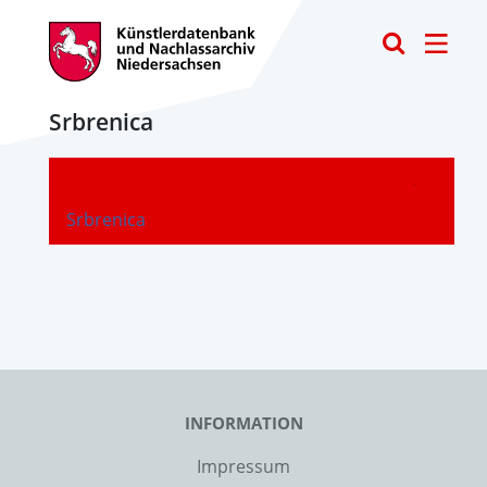
Toggle
Srbrenica
-
Srbrenica
INFORMATION
Impressum