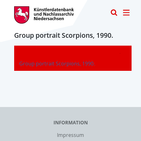
Toggle
Group portrait Scorpions, 1990.
-
Group portrait Scorpions, 1990.
INFORMATION
Impressum