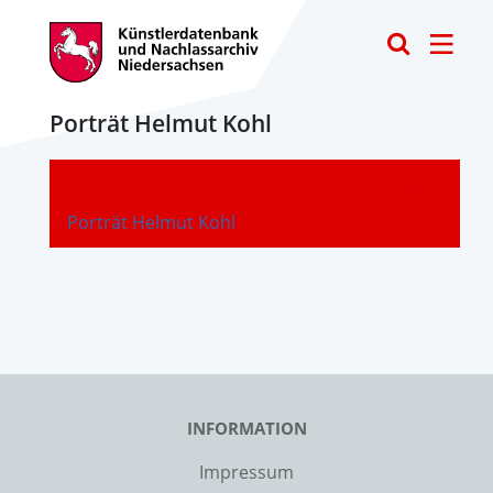
Toggle
Porträt Helmut Kohl
-
Porträt Helmut Kohl
INFORMATION
Impressum