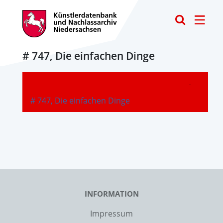
Toggle
# 747, Die einfachen Dinge
-
# 747, Die einfachen Dinge
INFORMATION
Impressum