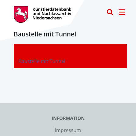
Toggle
Baustelle mit Tunnel
-
Baustelle mit Tunnel
INFORMATION
Impressum