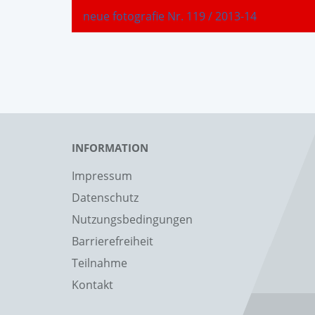
neue fotografie Nr. 119 / 2013-14
INFORMATION
Impressum
Datenschutz
Nutzungsbedingungen
Barrierefreiheit
Teilnahme
Kontakt