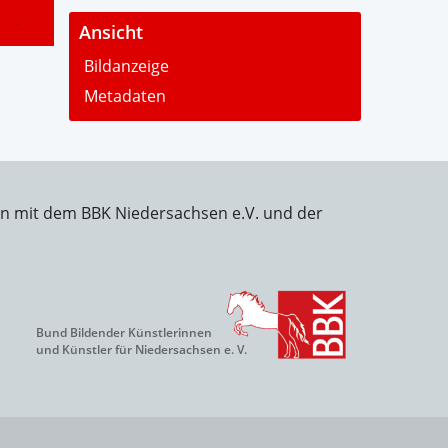
-
Ansicht
Bildanzeige
Metadaten
on mit dem BBK Niedersachsen e.V. und der
Bund Bildender Künstlerinnen
und Künstler für Niedersachsen e. V.