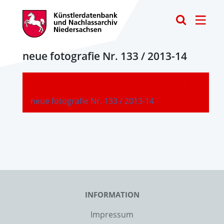
Toggle
neue fotografie Nr. 133 / 2013-14
-
neue fotografie Nr. 133 / 2013-14
INFORMATION
Impressum