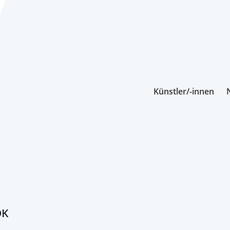
Künstler/-innen
DK