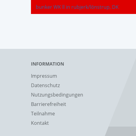
bunker WK ll in rubjerk/lönstrup, DK
INFORMATION
Impressum
Datenschutz
Nutzungsbedingungen
Barrierefreiheit
Teilnahme
Kontakt