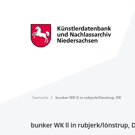
Startseite
bunker WK ll in rubjerk/lönstrup, DK
bunker WK ll in rubjerk/lönstrup, 