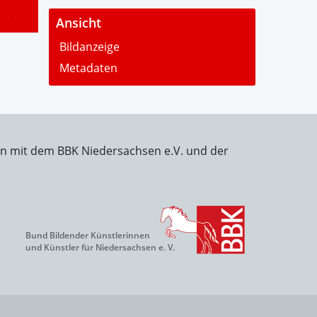
-
Ansicht
Bildanzeige
Metadaten
on mit dem BBK Niedersachsen e.V. und der
Bund Bildender Künstlerinnen
und Künstler für Niedersachsen e. V.