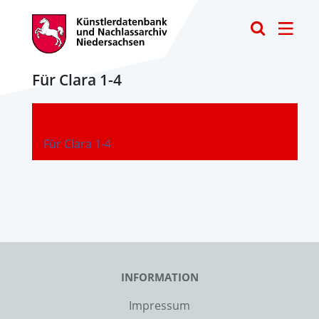
Toggle
Für Clara 1-4
-
Für Clara 1-4
INFORMATION
Impressum