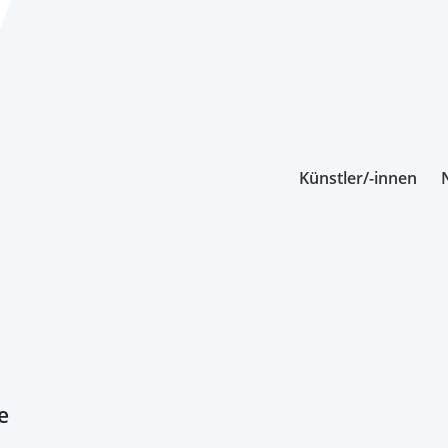
Künstler/-innen
e