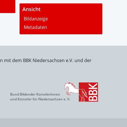
-
Ansicht
Bildanzeige
Metadaten
on mit dem BBK Niedersachsen e.V. und der
Bund Bildender Künstlerinnen
und Künstler für Niedersachsen e. V.