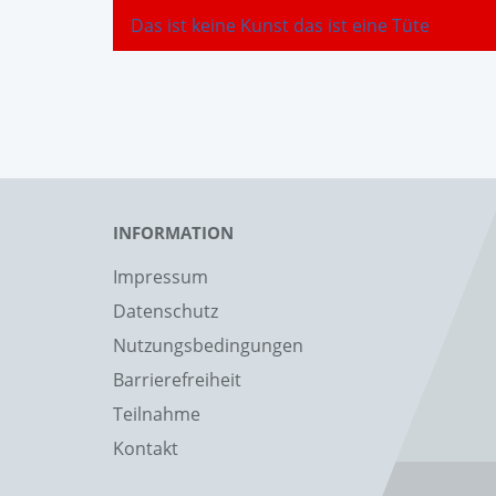
Das ist keine Kunst das ist eine Tüte
INFORMATION
Impressum
Datenschutz
Nutzungsbedingungen
Barrierefreiheit
Teilnahme
Kontakt