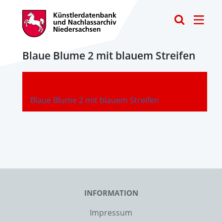
Toggle
Blaue Blume 2 mit blauem Streifen
-
Blaue Blume 2 mit blauem Streifen
INFORMATION
Impressum