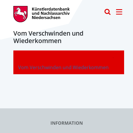
Toggle
Vom Verschwinden und
Wiederkommen
-
Vom Verschwinden und Wiederkommen
INFORMATION