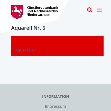
Toggle
Aquarell Nr. 5
-
Aquarell Nr. 5
INFORMATION
Impressum