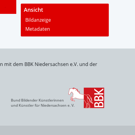
-
Ansicht
Bildanzeige
Metadaten
on mit dem BBK Niedersachsen e.V. und der
Bund Bildender Künstlerinnen
und Künstler für Niedersachsen e. V.