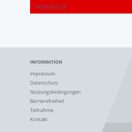
PASSAGE II_28
INFORMATION
Impressum
Datenschutz
Nutzungsbedingungen
Barrierefreiheit
Teilnahme
Kontakt