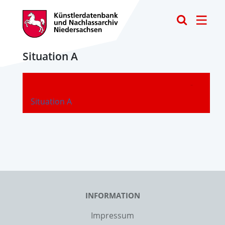
Toggle
Situation A
-
Situation A
INFORMATION
Impressum