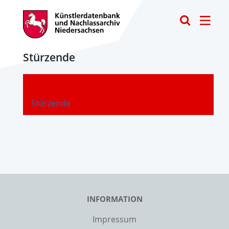
Toggle
Stürzende
-
Stürzende
INFORMATION
Impressum