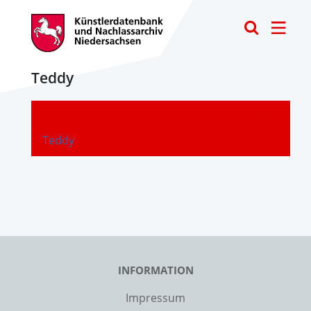
Toggle
Teddy
-
Teddy
INFORMATION
Impressum