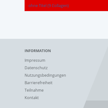
ohne Titel (9 Collagen)
INFORMATION
Impressum
Datenschutz
Nutzungsbedingungen
Barrierefreiheit
Teilnahme
Kontakt