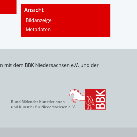
-
Ansicht
Bildanzeige
Metadaten
on mit dem BBK Niedersachsen e.V. und der
Bund Bildender Künstlerinnen
und Künstler für Niedersachsen e. V.