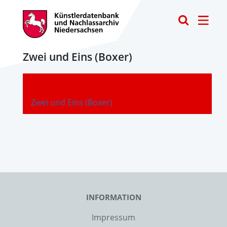
Toggle
Zwei und Eins (Boxer)
-
Zwei und Eins (Boxer)
INFORMATION
Impressum