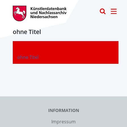
Toggle
ohne Titel
-
ohne Titel
INFORMATION
Impressum