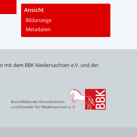
-
Ansicht
Bildanzeige
Metadaten
on mit dem BBK Niedersachsen e.V. und der
Bund Bildender Künstlerinnen
und Künstler für Niedersachsen e. V.