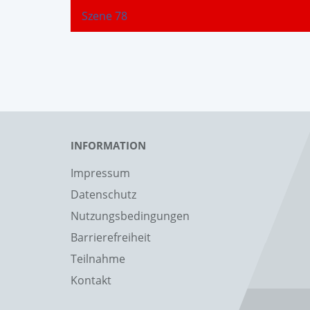
Szene 78
INFORMATION
Impressum
Datenschutz
Nutzungsbedingungen
Barrierefreiheit
Teilnahme
Kontakt