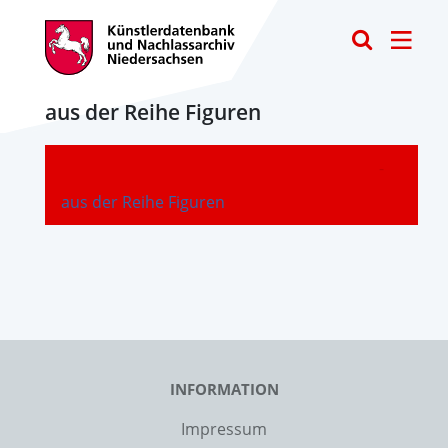
Toggle
aus der Reihe Figuren
-
aus der Reihe Figuren
INFORMATION
Impressum