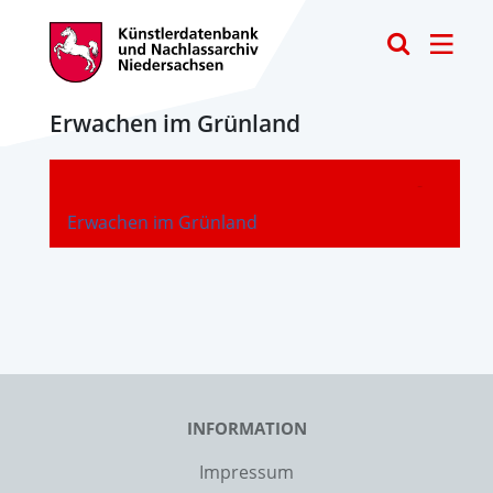
Toggle
Erwachen im Grünland
-
Erwachen im Grünland
INFORMATION
Impressum