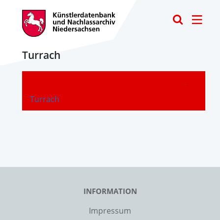
Toggle
Turrach
-
Turrach
INFORMATION
Impressum