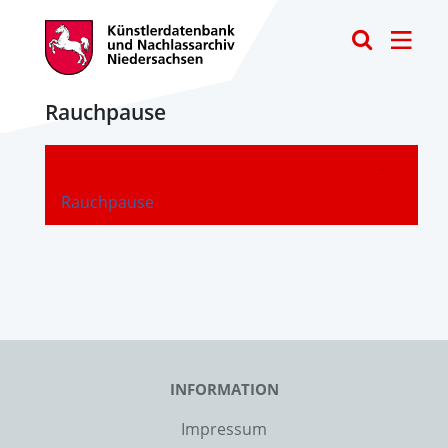
Toggle
Rauchpause
-
Rauchpause
INFORMATION
Impressum