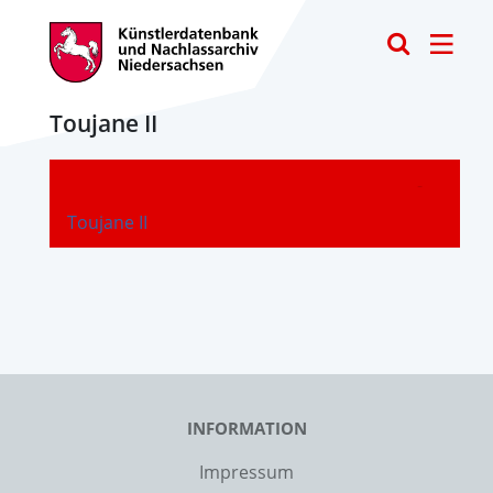
Toggle
Toujane II
-
Toujane II
INFORMATION
Impressum