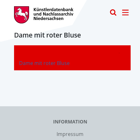
Toggle
Dame mit roter Bluse
-
Dame mit roter Bluse
INFORMATION
Impressum