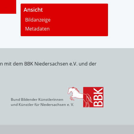
-
Ansicht
Bildanzeige
Metadaten
on mit dem BBK Niedersachsen e.V. und der
Bund Bildender Künstlerinnen
und Künstler für Niedersachsen e. V.