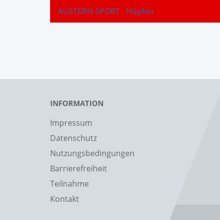
AUSTERN-SPORT - Hüpfen
INFORMATION
Impressum
Datenschutz
Nutzungsbedingungen
Barrierefreiheit
Teilnahme
Kontakt