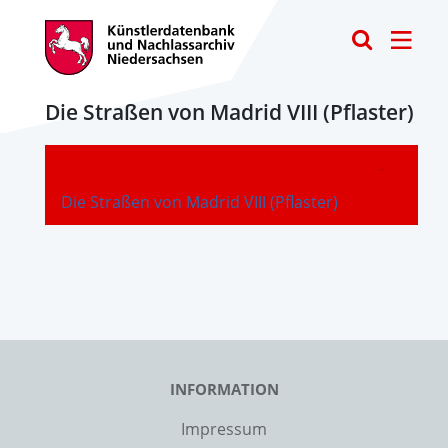
Toggle
Die Straßen von Madrid VIII (Pflaster)
-
Die Straßen von Madrid VIII (Pflaster)
INFORMATION
Impressum