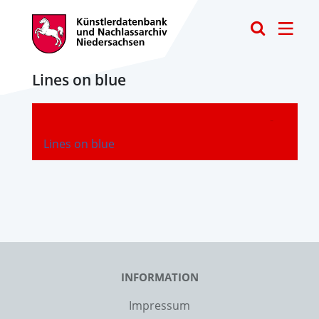
Toggle
Lines on blue
-
Lines on blue
INFORMATION
Impressum