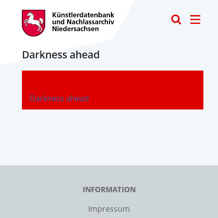
Toggle
Darkness ahead
-
Darkness ahead
INFORMATION
Impressum