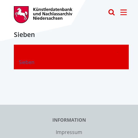
Toggle
Sieben
-
Sieben
INFORMATION
Impressum