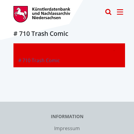
Toggle
# 710 Trash Comic
-
# 710 Trash Comic
INFORMATION
Impressum