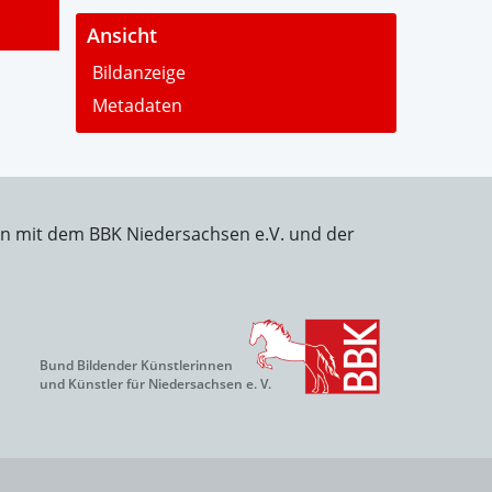
-
Ansicht
Bildanzeige
Metadaten
on mit dem BBK Niedersachsen e.V. und der
Bund Bildender Künstlerinnen
und Künstler für Niedersachsen e. V.