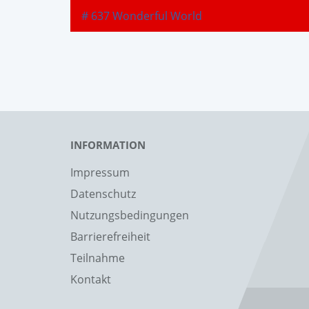
# 637 Wonderful World
INFORMATION
Impressum
Datenschutz
Nutzungsbedingungen
Barrierefreiheit
Teilnahme
Kontakt