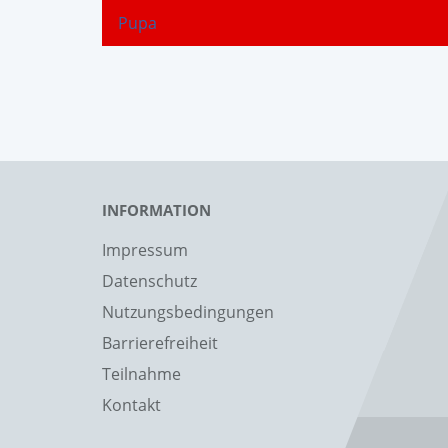
Pupa
INFORMATION
Impressum
Datenschutz
Nutzungsbedingungen
Barrierefreiheit
Teilnahme
Kontakt