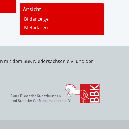
-
Ansicht
Bildanzeige
Metadaten
on mit dem BBK Niedersachsen e.V. und der
Bund Bildender Künstlerinnen
und Künstler für Niedersachsen e. V.