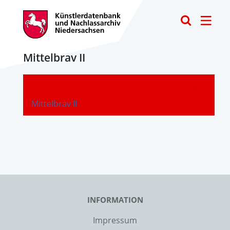
Toggle
Mittelbrav II
-
Mittelbrav II
INFORMATION
Impressum