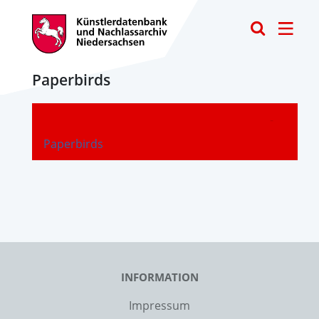
Toggle
Paperbirds
-
Paperbirds
INFORMATION
Impressum