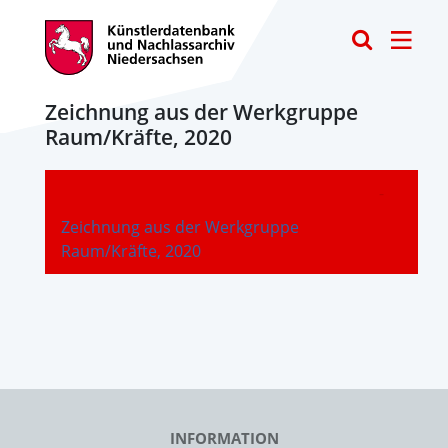
Toggle
Zeichnung aus der Werkgruppe
Raum/Kräfte, 2020
-
Zeichnung aus der Werkgruppe
Raum/Kräfte, 2020
INFORMATION