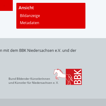
-
Ansicht
Bildanzeige
Metadaten
on mit dem BBK Niedersachsen e.V. und der
Bund Bildender Künstlerinnen
und Künstler für Niedersachsen e. V.