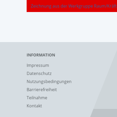
Zeichnung aus der Werkgruppe Raum/Kräft
INFORMATION
Impressum
Datenschutz
Nutzungsbedingungen
Barrierefreiheit
Teilnahme
Kontakt