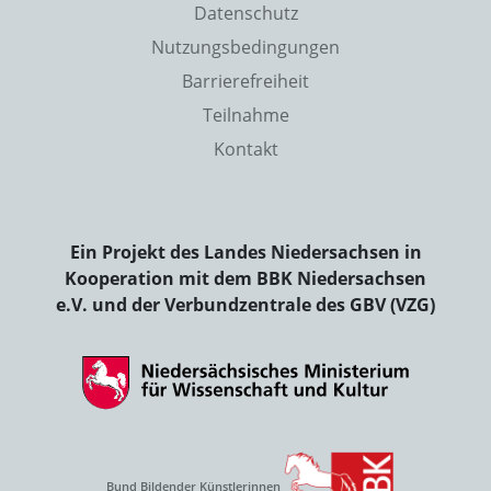
Datenschutz
Nutzungsbedingungen
Barrierefreiheit
Teilnahme
Kontakt
Ein Projekt des Landes Niedersachsen in
Kooperation mit dem BBK Niedersachsen
e.V. und der Verbundzentrale des GBV (VZG)
Bund Bildender Künstlerinnen