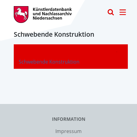
Toggle
Schwebende Konstruktion
-
Schwebende Konstruktion
INFORMATION
Impressum