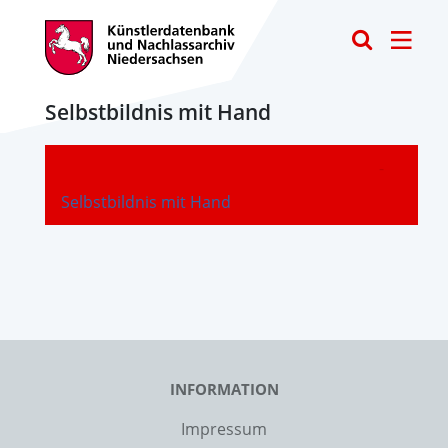
Toggle
Selbstbildnis mit Hand
-
Selbstbildnis mit Hand
INFORMATION
Impressum