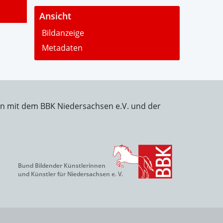
-
Ansicht
Bildanzeige
Metadaten
on mit dem BBK Niedersachsen e.V. und der
Bund Bildender Künstlerinnen
und Künstler für Niedersachsen e. V.