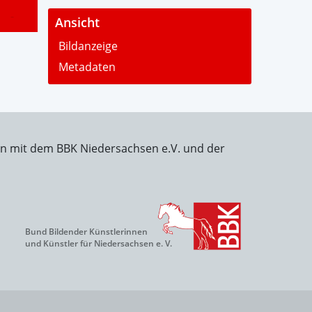
-
Ansicht
Bildanzeige
Metadaten
on mit dem BBK Niedersachsen e.V. und der
Bund Bildender Künstlerinnen
und Künstler für Niedersachsen e. V.