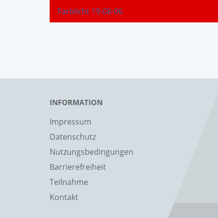
Farblicht 19-08-06
INFORMATION
Impressum
Datenschutz
Nutzungsbedingungen
Barrierefreiheit
Teilnahme
Kontakt