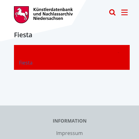
Toggle
Fiesta
-
Fiesta
INFORMATION
Impressum