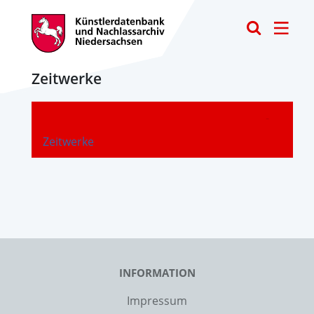
Toggle
Zeitwerke
-
Zeitwerke
INFORMATION
Impressum