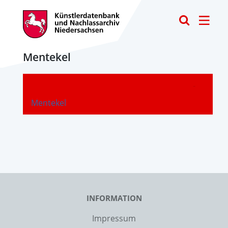
Toggle
Mentekel
-
Mentekel
INFORMATION
Impressum