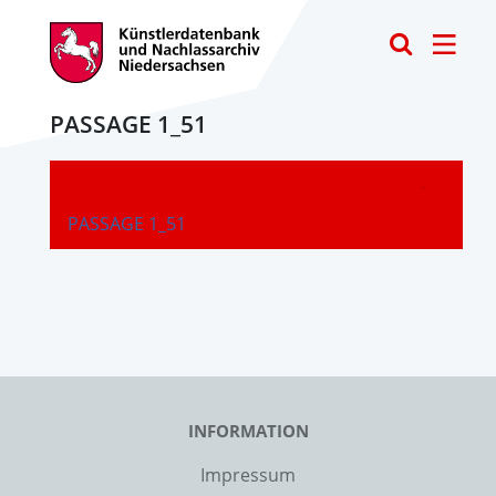
Toggle
PASSAGE 1_51
-
PASSAGE 1_51
INFORMATION
Impressum