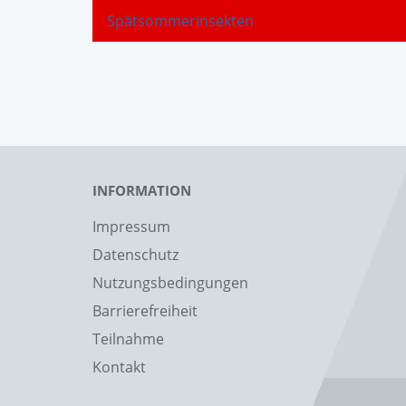
Spätsommerinsekten
INFORMATION
Impressum
Datenschutz
Nutzungsbedingungen
Barrierefreiheit
Teilnahme
Kontakt