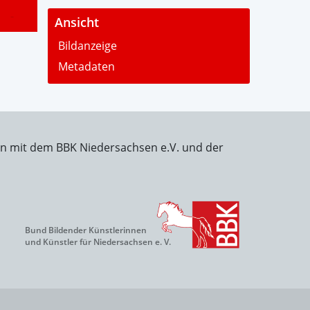
-
Ansicht
Bildanzeige
Metadaten
on mit dem BBK Niedersachsen e.V. und der
Bund Bildender Künstlerinnen
und Künstler für Niedersachsen e. V.