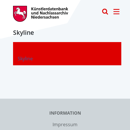
Toggle
Skyline
-
Skyline
INFORMATION
Impressum